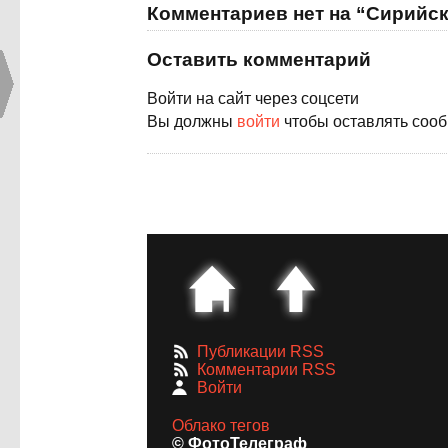
Комментариев нет на “Сирийск
Оставить комментарий
Войти на сайт через соцсети
Вы должны
войти
чтобы оставлять соо
Публикации RSS
Комментарии RSS
Войти
Облако тегов
© ФотоТелеграф