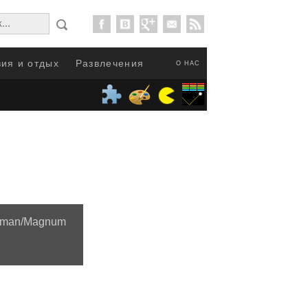
ия и отдых
Развлечения
О НАС
Saman/Magnum