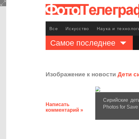
Все
Искусство
Наука и технолог
Самое последнее
Изображение к новости
Дети с
Сирийские дет
Написать
Photos for Save 
комментарий »