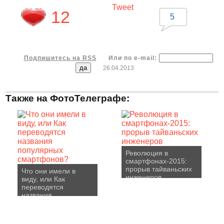
Tweet
12
5
Подпишитесь на RSS
Или по e-mail:
26.04.2013
Также на ФотоТелеграфе:
Революция в
смартфонах-2015:
прорыв тайваньских
Что они имели в
инженеров
виду, или Как
переводятся
названия
популярных
смартфонов?