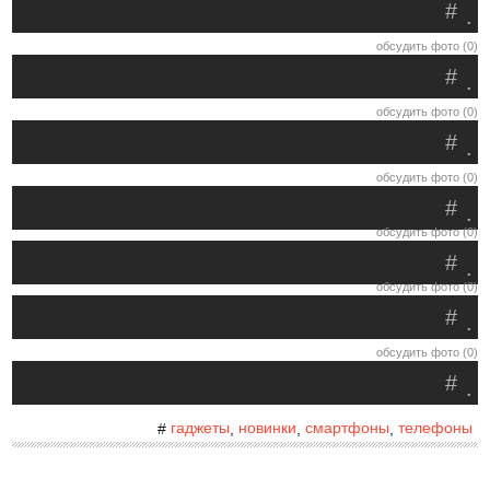
#
.
обсудить фото (0)
#
.
обсудить фото (0)
#
.
обсудить фото (0)
#
.
обсудить фото (0)
#
.
обсудить фото (0)
#
.
обсудить фото (0)
#
.
гаджеты
новинки
смартфоны
телефоны
#
,
,
,