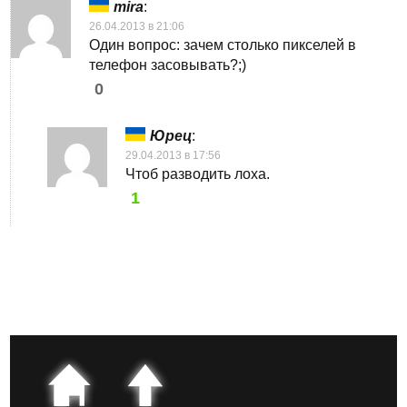
mira
:
26.04.2013 в 21:06
Один вопрос: зачем столько пикселей в
телефон засовывать?;)
0
Юрец
:
29.04.2013 в 17:56
Чтоб разводить лоха.
1