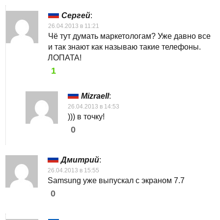
Сергей
:
26.04.2013 в 11:21
Чё тут думать маркетологам? Уже давно все
и так знают как называю такие телефоны.
ЛОПАТА!
1
Mizraell
:
26.04.2013 в 14:53
))) в точку!
0
Дмитрий
:
26.04.2013 в 15:55
Samsung уже выпускал с экраном 7.7
0