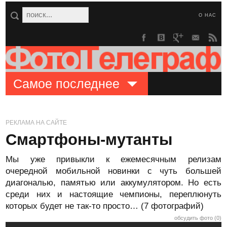
О НАС
Самое последнее
РЕКЛАМА НА САЙТЕ
Смартфоны-мутанты
Мы уже привыкли к ежемесячным релизам
очередной мобильной новинки с чуть большей
диагональю, памятью или аккумулятором. Но есть
среди них и настоящие чемпионы, переплюнуть
которых будет не так-то просто… (7 фотографий)
обсудить фото (0)