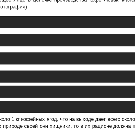
фотография)
оло 1 кг кофейных ягод, что на выходе дает всего около
по природе своей они хищники, то в их рационе должна 