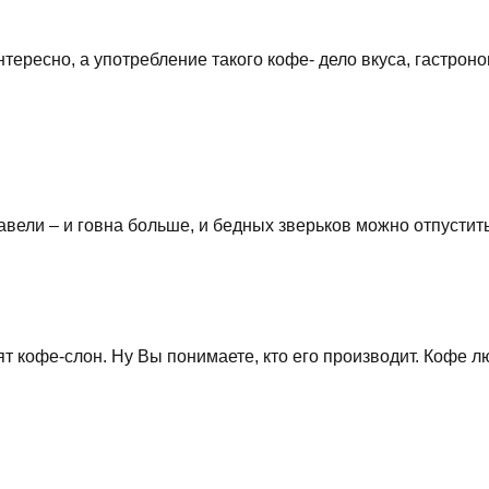
тересно, а употребление такого кофе- дело вкуса, гастрон
авели – и говна больше, и бедных зверьков можно отпустит
т кофе-слон. Ну Вы понимаете, кто его производит. Кофе лю