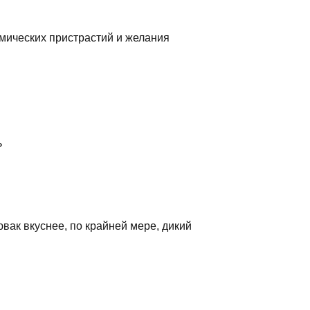
омических пристрастий и желания
ь
вак вкуснее, по крайней мере, дикий