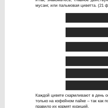
мусанг, или пальмовая циветта. (21 
Каждой цивете скармливают в день ок
только на кофейном пайке – так как 
правило их кормят курицей.