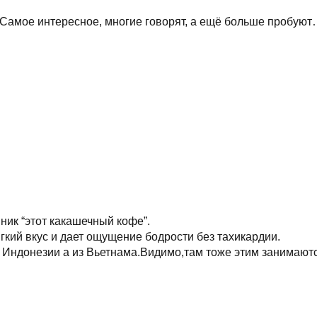
 Самое интересное, многие говорят, а ещё больше пробуют…
ник “этот какашечный кофе”.
кий вкус и дает ощущение бодрости без тахикардии.
 Индонезии а из Вьетнама.Видимо,там тоже этим занимаютс