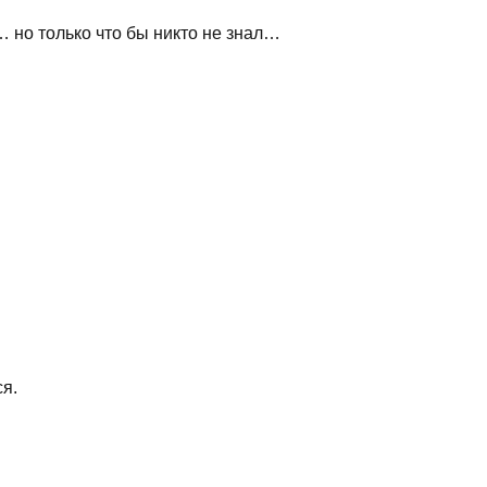
 но только что бы никто не знал…
я.