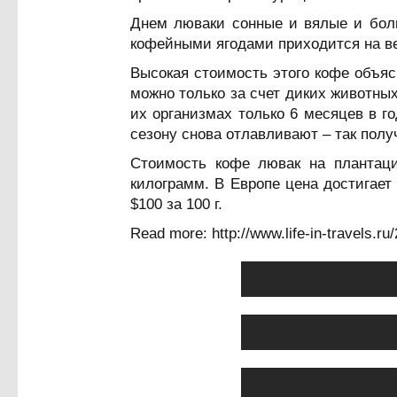
Днем люваки сонные и вялые и боль
кофейными ягодами приходится на ве
Высокая стоимость этого кофе объяс
можно только за счет диких животны
их организмах только 6 месяцев в г
сезону снова отлавливают – так полу
Стоимость кофе лювак на плантация
килограмм. В Европе цена достигает
$100 за 100 г.
Read more: http://www.life-in-travels.