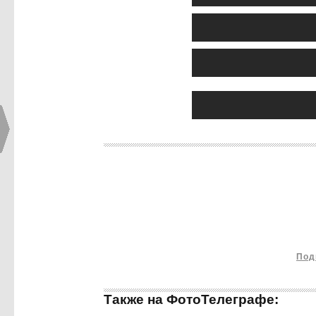
Под
Также на ФотоТелеграфе: