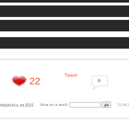
Tweet
22
6
пишитесь на RSS
Или по e-mail:
01.04.