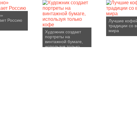
о»
ает Россию
Лучшие кофе
традиции со в
мира
Художник создает
портреты на
винтажной бумаге,
используя только
кофе