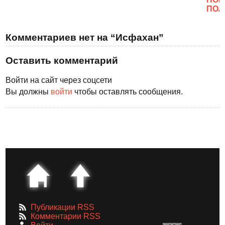
ПОЛ
Комментариев нет на “Исфахан”
Оставить комментарий
Войти на сайт через соцсети
Вы должны
войти
чтобы оставлять сообщения.
Публикации RSS
Комментарии RSS