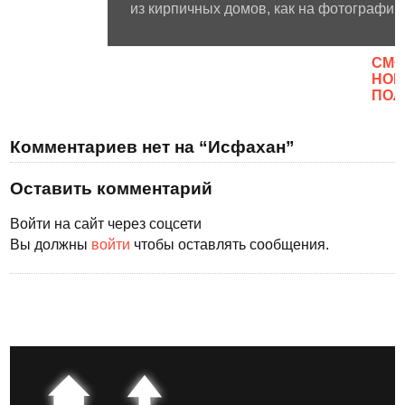
из кирпичных домов, как на фотографии
CМО
НОВ
ПОЛ
Комментариев нет на “Исфахан”
Оставить комментарий
Войти на сайт через соцсети
Вы должны
войти
чтобы оставлять сообщения.