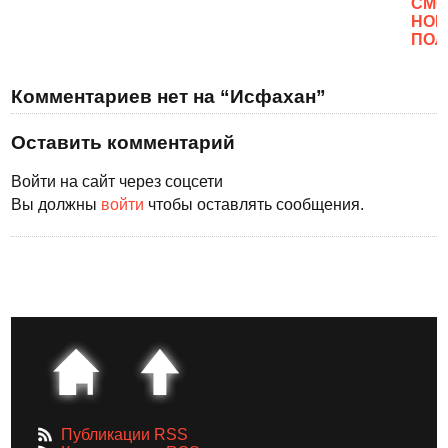
CМО
НОВ
ПОЛ
Комментариев нет на “Исфахан”
Оставить комментарий
Войти на сайт через соцсети
Вы должны
войти
чтобы оставлять сообщения.
Публикации RSS