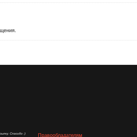
бщения.
ылку. Спасибо :)
Правообладателям