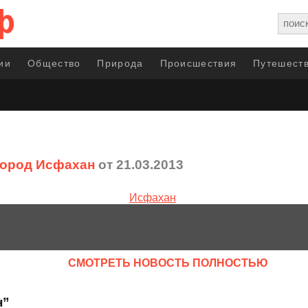
ии
Общество
Природа
Происшествия
Путешеств
Город Исфахан
от 21.03.2013
CМОТРЕТЬ НОВОСТЬ ПОЛНОСТЬЮ
н”