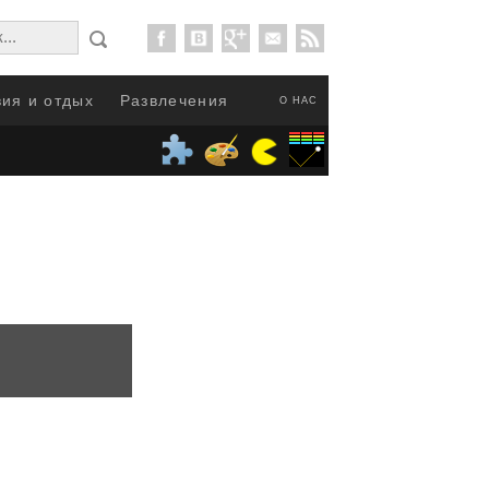
ия и отдых
Развлечения
О НАС