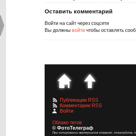
Оставить комментарий
Войти на сайт через соцсети
Вы должны
войти
чтобы оставлять соо
Публикации RSS
Комментарии RSS
Войти
Облако тегов
© ФотоТелеграф
При копировании материалов ставьте, пожалуйста, сс