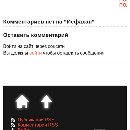
ПОЛ
Комментариев нет на “Исфахан”
Оставить комментарий
Войти на сайт через соцсети
Вы должны
войти
чтобы оставлять сообщения.
Публикации RSS
Комментарии RSS