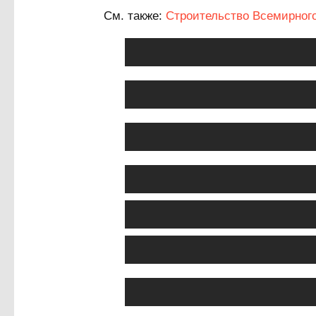
См. также:
Строительство Всемирного