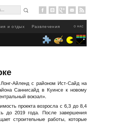
ия и отдых
Развлечения
О НАС
рке
 Лонг-Айленд с районом Ист-Сайд на
района Саннисайд в Куинсе к новому
ентральный вокзал».
имость проекта возросла с 6,3 до 8,4
ь до 2019 года. После завершения
щает строительные работы, которые