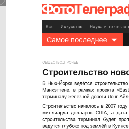
Все
Искусство
Наука и технолог
Самое последнее
ОБЩЕСТВО::ПРОЧЕЕ
Строительство нов
В Нью-Йорке ведётся строительство
Манхэттене, в рамках проекта «Eas
терминалу железной дороги Лонг-Айл
Строительство началось в 2007 году 
миллиарда долларов США, а дата 
строительства терминал будет про
ведутся глубоко под землёй в Куинсе