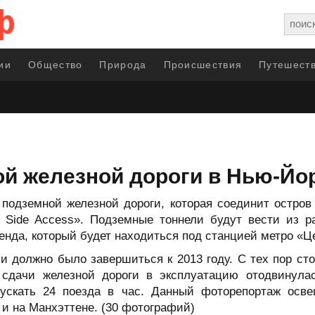
ии
Общество
Природа
Происшествия
Путешеств
ой железной дороги в Нью-Йо
 подземной железной дороги, которая соединит остров
t Side Access». Подземные тоннели будут вести из 
енда, который будет находиться под станцией метро «Ц
и должно было завершиться к 2013 году. С тех пор сто
сдачи железной дороги в эксплуатацию отодвинулас
пускать 24 поезда в час. Данный фоторепортаж осве
 и на Манхэттене. (30 фотографий)