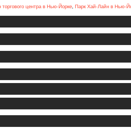
 торгового центра в Нью-Йорке
,
Парк Хай-Лайн в Нью-Й