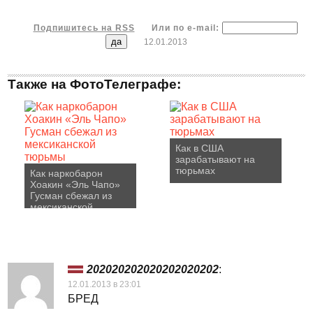
Подпишитесь на RSS
Или по e-mail:
12.01.2013
Также на ФотоТелеграфе:
Как в США
зарабатывают на
тюрьмах
Как наркобарон
Хоакин «Эль Чапо»
Гусман сбежал из
мексиканской
тюрьмы
202020202020202020202
:
12.01.2013 в 23:01
БРЕД