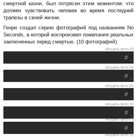
смертной казни, был потрясен этим моментом: что
должен чувствовать человек во время последней
трапезы в своей жизни.
Генри создал серию фотографий под названием No
Seconds, в которой воспроизвел пожелания реальных
заключенных перед смертью. (10 фотографий)
обсудить фото (0)
#
.
обсудить фото (0)
#
.
обсудить фото (0)
#
.
обсудить фото (0)
#
.
обсудить фото (0)
#
.
обсудить фото (0)