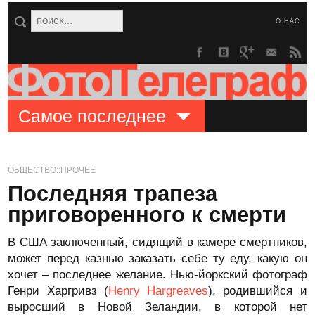
О НАС
Самое последнее
ОБЩЕСТВО::ПРОЧЕЕ
Последняя трапеза
приговоренного к смерти
В США заключенный, сидящий в камере смертников,
может перед казнью заказать себе ту еду, какую он
хочет – последнее желание. Нью-йоркский фотограф
Генри Харгривз (
Henry Hargreaves
), родившийся и
выросший в Новой Зеландии, в которой нет