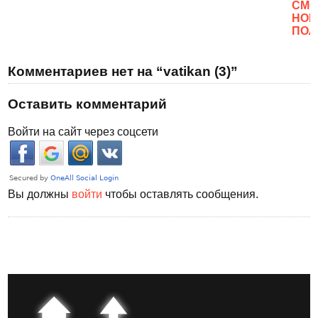
CМО
НОВ
ПОЛ
Комментариев нет на “vatikan (3)”
Оставить комментарий
Войти на сайт через соцсети
Вы должны
войти
чтобы оставлять сообщения.