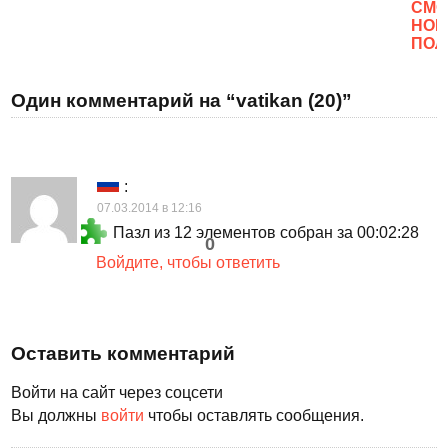
CМО
НОВ
ПОЛ
Один комментарий на “vatikan (20)”
:
07.03.2014 в 12:16
Пазл из 12 элементов собран за 00:02:28
0
Войдите, чтобы ответить
Оставить комментарий
Войти на сайт через соцсети
Вы должны
войти
чтобы оставлять сообщения.