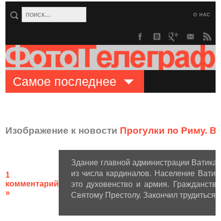
О НАС
Самое последнее
Изображение к новости
Прогулки по Риму. В
Здание главной администрации Ватикан
из числа кардиналов. Население Ватик
1
комментарий
это духовенство и армия. Гражданств
»
Святому Престолу. Закончил трудиться –