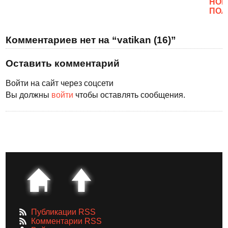
НОВ
ПОЛ
Комментариев нет на “vatikan (16)”
Оставить комментарий
Войти на сайт через соцсети
Вы должны
войти
чтобы оставлять сообщения.
Публикации RSS
Комментарии RSS