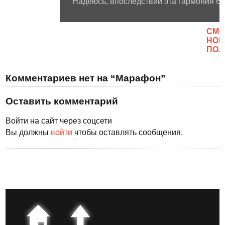
Надеюсь, впоследствии эта гармония буд
CМО
НОВ
ПОЛ
Комментариев нет на “Марафон”
Оставить комментарий
Войти на сайт через соцсети
Вы должны
войти
чтобы оставлять сообщения.