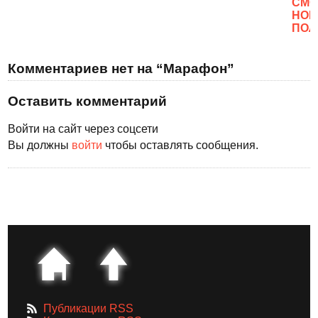
CМО
НОВ
ПОЛ
Комментариев нет на “Марафон”
Оставить комментарий
Войти на сайт через соцсети
Вы должны
войти
чтобы оставлять сообщения.
Публикации RSS