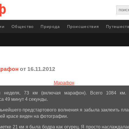
ии
Общество
Природа
Происшествия
Путешеств
арафон
от 16.11.2012
я неделя, 73 км (включая марафон). Всего 1084 км. 
а 49 минут 4 секунды.
льнейшего предстартового волнения я забыла заклеить пла
сей красе виден на фотографии.
метке 21 км я была бодра как огурец. Я просто наслаждала