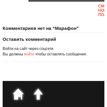
CМО
НОВ
ПОЛ
Комментариев нет на “Марафон”
Оставить комментарий
Войти на сайт через соцсети
Вы должны
войти
чтобы оставлять сообщения.