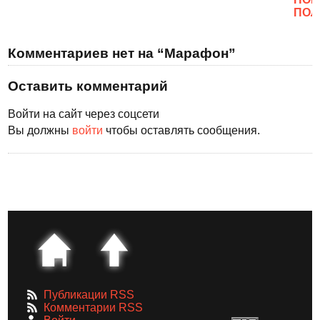
ПОЛ
Комментариев нет на “Марафон”
Оставить комментарий
Войти на сайт через соцсети
Вы должны
войти
чтобы оставлять сообщения.
Публикации RSS
Комментарии RSS