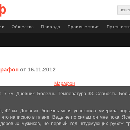
ии
Общество
Природа
Происшествия
Путешеств
арафон
от 16.11.2012
, 7 км. Дневник: Болезнь. Температура 38. Слабость. Боль
я, 42 км. Дневник: болезнь меня успокоила, умерила пор
 что написано в плане. Ведь не по силам он мне пока. Ясн
здоровых мужиков, не первый год штурмующих рубеж тр