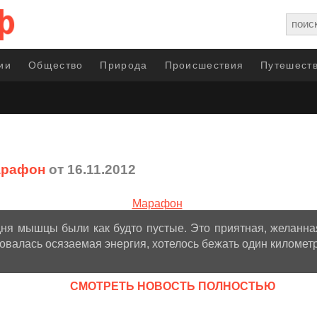
ии
Общество
Природа
Происшествия
Путешеств
арафон
от 16.11.2012
ня мышцы были как будто пустые. Это приятная, желанная
валась осязаемая энергия, хотелось бежать один километр
CМОТРЕТЬ НОВОСТЬ ПОЛНОСТЬЮ