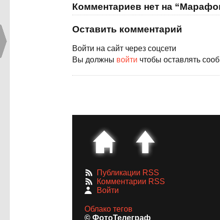
Комментариев нет на “Марафо
Оставить комментарий
Войти на сайт через соцсети
Вы должны
войти
чтобы оставлять соо
Публикации RSS
Комментарии RSS
Войти
Облако тегов
© ФотоТелеграф