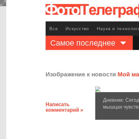
Все
Искусство
Наука и технолог
Самое последнее
Изображение к новости
Мой м
Дневник: Сегод
Написать
мышцах чувство
комментарий »