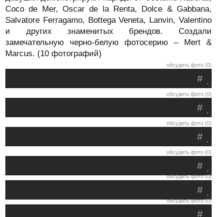
Coco de Mer, Oscar de la Renta, Dolce & Gabbana,
Salvatore Ferragamo, Bottega Veneta, Lanvin, Valentino
и других знаменитых брендов. Создали
замечательную черно-белую фотосерию – Mert &
Marcus. (10 фотографий)
обсудить фото (0)
#
.
обсудить фото (0)
#
.
обсудить фото (0)
#
.
обсудить фото (0)
#
.
обсудить фото (0)
#
.
обсудить фото (0)
#
.