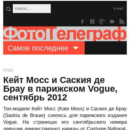
О НАС
Самое последнее
МОДА
Кейт Мосс и Саския де
Брау в парижском Vogue,
сентябрь 2012
Топ-модели Кейт Мосс (Kate Moss) и Саския де Брау
(Saskia de Brauw) снялись для парижского издания
Vogue. На страницах его сентябрьского номера
девушки демонстрируют наряды от Costume National,