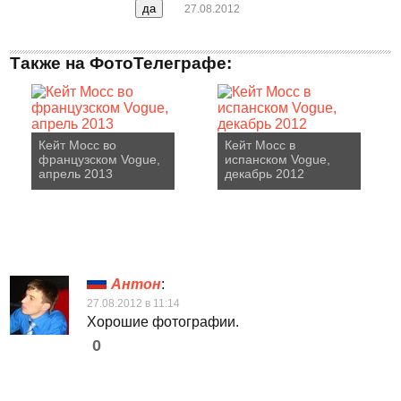
27.08.2012
Также на ФотоТелеграфе:
Кейт Мосс во
Кейт Мосс в
французском Vogue,
испанском Vogue,
апрель 2013
декабрь 2012
Антон
:
27.08.2012 в 11:14
Хорошие фотографии.
0