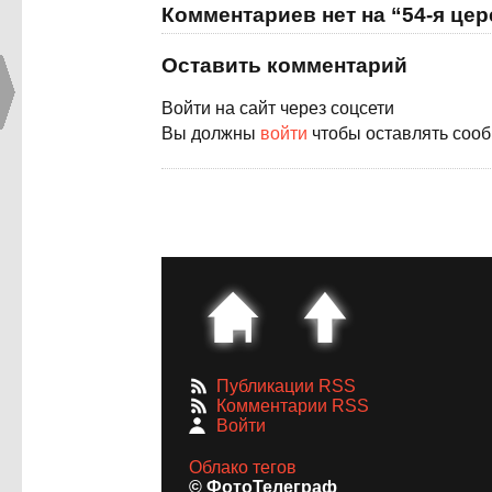
Комментариев нет на “54-я це
Оставить комментарий
Войти на сайт через соцсети
Вы должны
войти
чтобы оставлять соо
Публикации RSS
Комментарии RSS
Войти
Облако тегов
© ФотоТелеграф