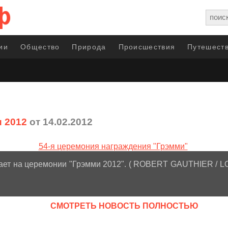
ии
Общество
Природа
Происшествия
Путешеств
 2012
от 14.02.2012
ает на церемонии "Грэмми 2012". ( ROBERT GAUTHIER /
CМОТРЕТЬ НОВОСТЬ ПОЛНОСТЬЮ