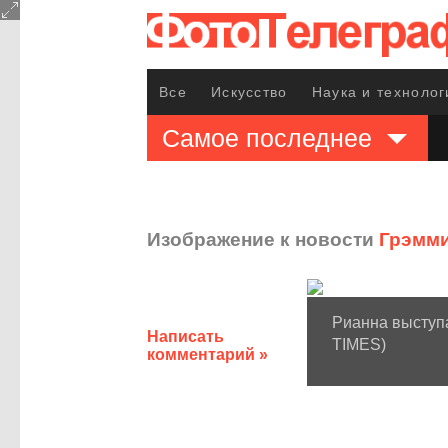
Все
Искусство
Наука и технолог
Самое последнее
Изображение к новости
Грэмми
Рианна выступ
Написать
TIMES)
комментарий »