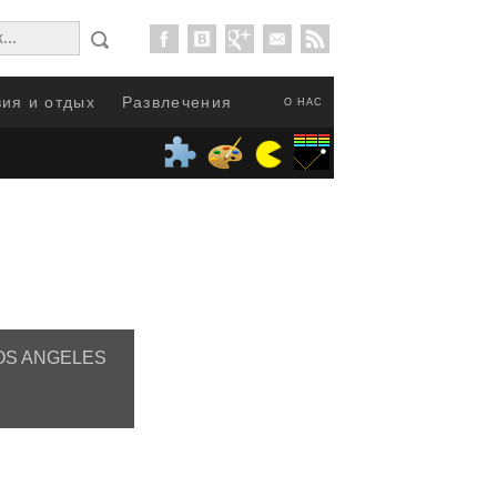
ия и отдых
Развлечения
О НАС
 LOS ANGELES