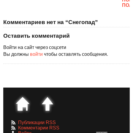
ПОЛ
Комментариев нет на “Снегопад”
Оставить комментарий
Войти на сайт через соцсети
Вы должны
войти
чтобы оставлять сообщения.
Публикации RSS
Комментарии RSS