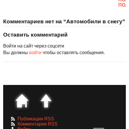
ПОЛ
Комментариев нет на “Автомобили в снегу”
Оставить комментарий
Войти на сайт через соцсети
Вы должны
войти
чтобы оставлять сообщения.
Публикации RSS
Комментарии RSS