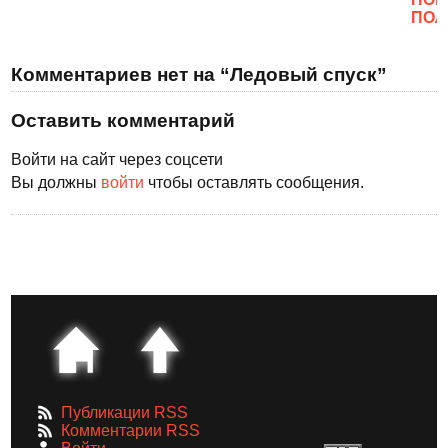
ПОЛ
Комментариев нет на “Ледовый спуск”
Оставить комментарий
Войти на сайт через соцсети
Вы должны
войти
чтобы оставлять сообщения.
Публикации RSS
Комментарии RSS