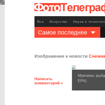
Все
Искусство
Наука и технолог
Самое последнее
Изображение к новости
Снежна
Мужчины рыбач
Написать
EPA)
комментарий »