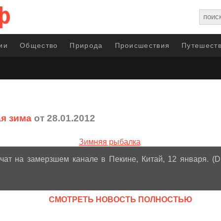
ии
Общество
Природа
Происшествия
Путешеств
я зима
от 28.01.2012
ат на замерзшем канале в Пекине, Китай, 12 января. (Di
CМОТРЕТЬ НОВОСТЬ ПОЛНОСТЬЮ