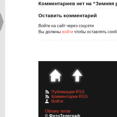
Комментариев нет на “Зимняя
Оставить комментарий
Войти на сайт через соцсети
Вы должны
войти
чтобы оставлять соо
Публикации RSS
Комментарии RSS
Войти
Облако тегов
© ФотоТелеграф