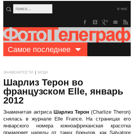
О НАС
Самое последнее
ЗНАМЕНИТОСТИ
|
МОДА
Шарлиз Терон во
французском Elle, январь
2012
Знаменитая актриса
Шарлиз Терон
(Charlize Theron)
снялась в журнале Elle France. На страницах его
январского номера южноафриканская красотка
примеряет наряды от таких брендов, как Salvatore