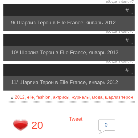
обсудить фото (0)
#
.
9/ Шарлиз Терон в Elle France, январь 2012
обсудить фото (0)
#
.
10/ Шарлиз Терон в Elle France, январь 2012
обсудить фото (0)
#
.
11/ Шарлиз Терон в Elle France, январь 2012
2012
elle
fashion
актрисы
журналы
мода
шарлиз терон
#
,
,
,
,
,
,
Tweet
20
0