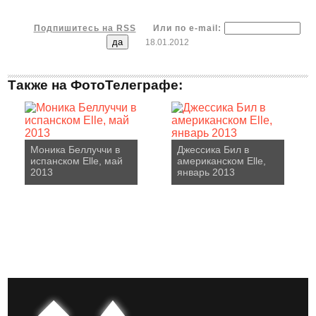
Подпишитесь на RSS
Или по e-mail:
18.01.2012
Также на ФотоТелеграфе:
Моника Беллуччи в
Джессика Бил в
испанском Elle, май
американском Elle,
2013
январь 2013