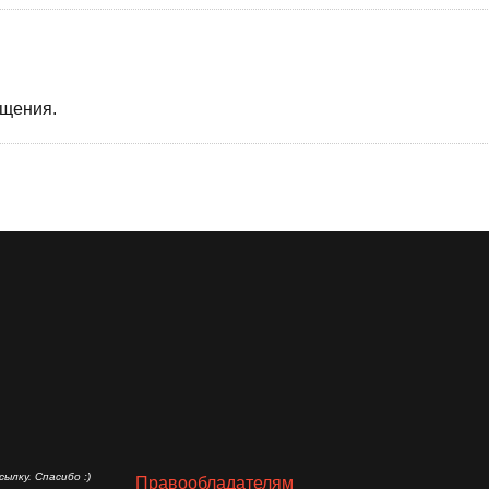
бщения.
ылку. Спасибо :)
Правообладателям