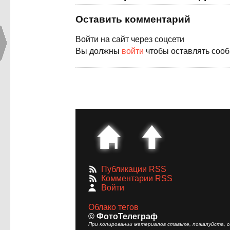
Оставить комментарий
Войти на сайт через соцсети
Вы должны
войти
чтобы оставлять соо
Публикации RSS
Комментарии RSS
Войти
Облако тегов
© ФотоТелеграф
При копировании материалов ставьте, пожалуйста, сс