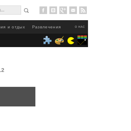
ия и отдых
Развлечения
О НАС
12