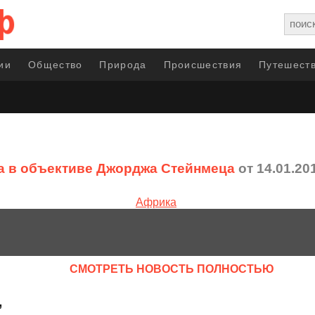
ии
Общество
Природа
Происшествия
Путешеств
 в объективе Джорджа Стейнмеца
от 14.01.20
CМОТРЕТЬ НОВОСТЬ ПОЛНОСТЬЮ
”