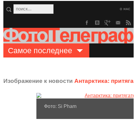
О НАС
Самое последнее
Изображение к новости
Антарктика: притяга
Фото: Si Pham