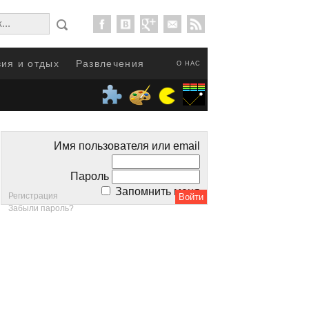
ия и отдых
Развлечения
О НАС
Имя пользователя или email
Пароль
Запомнить меня
Регистрация
Забыли пароль?