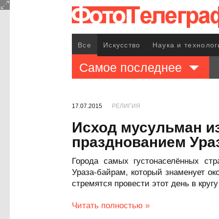
Все
Искусство
Наука и технолог
Самое последнее
17.07.2015
РЕЛИГИЯ
Исход мусульман из
празднованием Ура
Города самых густонаселённых стр
Ураза-байрам, который знаменует о
стремятся провести этот день в кругу
Читать полностью »