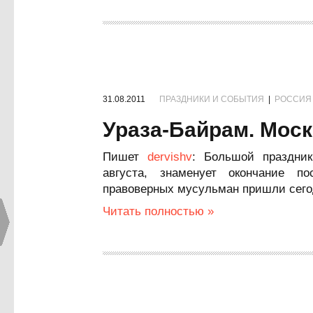
31.08.2011
ПРАЗДНИКИ И СОБЫТИЯ
|
РОССИЯ
Ураза-Байрам. Моск
Пишет
dervishv
: Большой праздник
августа, знаменует окончание п
правоверных мусульман пришли сегод
Читать полностью »