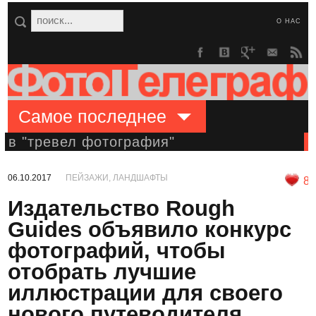
О НАС
Самое последнее
в "тревел фотография"
06.10.2017
ПЕЙЗАЖИ, ЛАНДШАФТЫ
8
Издательство Rough
Guides объявило конкурс
фотографий, чтобы
отобрать лучшие
иллюстрации для своего
нового путеводителя