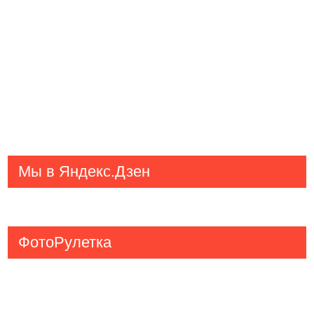
Мы в Яндекс.Дзен
ФотоРулетка