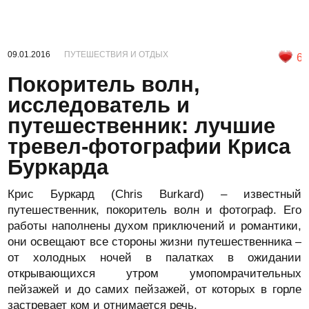
09.01.2016
ПУТЕШЕСТВИЯ И ОТДЫХ
6
Покоритель волн,
исследователь и
путешественник: лучшие
тревел-фотографии Криса
Буркарда
Крис Буркард (Chris Burkard) – известный
путешественник, покоритель волн и фотограф. Его
работы наполнены духом приключений и романтики,
они освещают все стороны жизни путешественника –
от холодных ночей в палатках в ожидании
открывающихся утром умопомрачительных
пейзажей и до самих пейзажей, от которых в горле
застревает ком и отнимается речь.