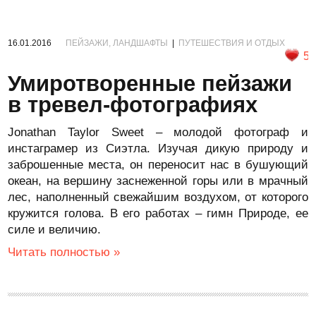
16.01.2016
ПЕЙЗАЖИ, ЛАНДШАФТЫ
|
ПУТЕШЕСТВИЯ И ОТДЫХ
5
Умиротворенные пейзажи
в тревел-фотографиях
Jonathan Taylor Sweet – молодой фотограф и
инстаграмер из Сиэтла. Изучая дикую природу и
заброшенные места, он переносит нас в бушующий
океан, на вершину заснеженной горы или в мрачный
лес, наполненный свежайшим воздухом, от которого
кружится голова. В его работах – гимн Природе, ее
силе и величию.
Читать полностью »