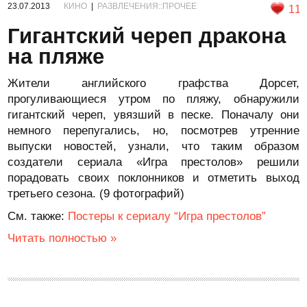
23.07.2013
КИНО
|
РАЗВЛЕЧЕНИЯ::ПРОЧЕЕ
11
Гигантский череп дракона
на пляже
Жители английского графства Дорсет,
прогуливающиеся утром по пляжу, обнаружили
гигантский череп, увязший в песке. Поначалу они
немного перепугались, но, посмотрев утренние
выпуски новостей, узнали, что таким образом
создатели сериала «Игра престолов» решили
порадовать своих поклонников и отметить выход
третьего сезона. (9 фотографий)
См. также:
Постеры к сериалу “Игра престолов”
Читать полностью »