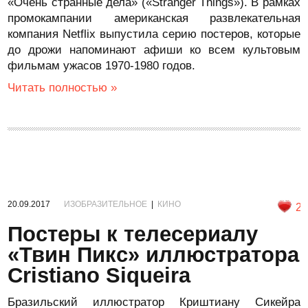
«Очень странные дела» («Stranger Things»). В рамках
промокампании американская развлекательная
компания Netflix выпустила серию постеров, которые
до дрожи напоминают афиши ко всем культовым
фильмам ужасов 1970-1980 годов.
Читать полностью »
20.09.2017
ИЗОБРАЗИТЕЛЬНОЕ
|
КИНО
2
Постеры к телесериалу
«Твин Пикс» иллюстратора
Cristiano Siqueira
Бразильский иллюстратор Криштиану Сикейра