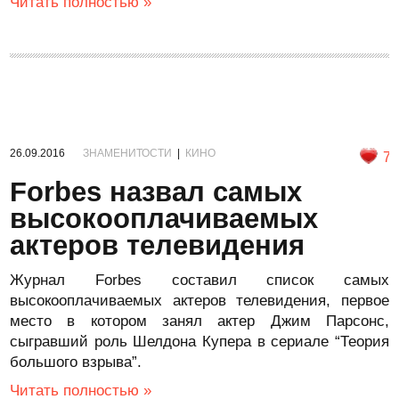
Читать полностью »
26.09.2016
ЗНАМЕНИТОСТИ
|
КИНО
7
Forbes назвал самых
высокооплачиваемых
актеров телевидения
Журнал Forbes составил список самых
высокооплачиваемых актеров телевидения, первое
место в котором занял актер Джим Парсонс,
сыгравший роль Шелдона Купера в сериале “Теория
большого взрыва”.
Читать полностью »