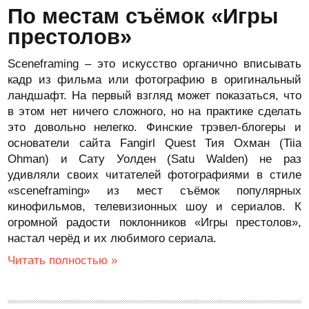
По местам съёмок «Игры
престолов»
Sceneframing – это искусство органично вписывать
кадр из фильма или фотографию в оригинальный
ландшафт. На первый взгляд может показаться, что
в этом нет ничего сложного, но на практике сделать
это довольно нелегко. Финские трэвел-блогеры и
основатели сайта Fangirl Quest Тия Охман (Tiia
Ohman) и Сату Уолден (Satu Walden) не раз
удивляли своих читателей фотографиями в стиле
«sceneframing» из мест съёмок популярных
кинофильмов, телевизионных шоу и сериалов. К
огромной радости поклонников «Игры престолов»,
настал черёд и их любимого сериала.
Читать полностью »