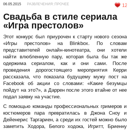
06.05.2015
РАЗВЛЕЧЕНИЯ::ПРОЧЕЕ
12
Свадьба в стиле сериала
«Игра престолов»
Этот конкурс был приурочен к старту нового сезона
«Игры престолов» на Blinkbox. По словам
представителей онлайн-кинотеатра, они хотели
найти влюбленную пару, которая была бы так же
одержима сериалом, как и они сами. После
проведения дорогостоящего мероприятия Керри
рассказала, что показала будущему мужу пост на
Facebook об акции со словами: «Какие безумцы
пойдут на это?», а Даррен после этого втайне от нее
подал заявку на участие.
С помощью команды профессиональных гримеров и
костюмеров пара превратилась в Джона Сноу и
Дейенерис Таргариен, а среди их гостей можно было
заметить Ходора, Белого ходока, Игритт, Бриенну