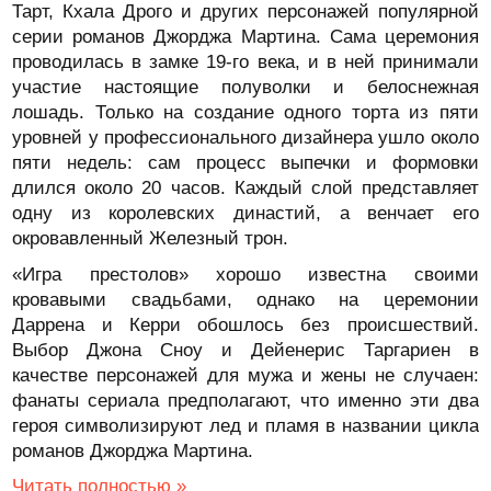
Тарт, Кхала Дрого и других персонажей популярной
серии романов Джорджа Мартина. Сама церемония
проводилась в замке 19-го века, и в ней принимали
участие настоящие полуволки и белоснежная
лошадь. Только на создание одного торта из пяти
уровней у профессионального дизайнера ушло около
пяти недель: сам процесс выпечки и формовки
длился около 20 часов. Каждый слой представляет
одну из королевских династий, а венчает его
окровавленный Железный трон.
«Игра престолов» хорошо известна своими
кровавыми свадьбами, однако на церемонии
Даррена и Керри обошлось без происшествий.
Выбор Джона Сноу и Дейенерис Таргариен в
качестве персонажей для мужа и жены не случаен:
фанаты сериала предполагают, что именно эти два
героя символизируют лед и пламя в названии цикла
романов Джорджа Мартина.
Читать полностью »