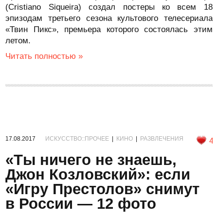
(Cristiano Siqueira) создал постеры ко всем 18
эпизодам третьего сезона культового телесериала
«Твин Пикс», премьера которого состоялась этим
летом.
Читать полностью »
17.08.2017
ИСКУССТВО::ПРОЧЕЕ
|
КИНО
|
РАЗВЛЕЧЕНИЯ
4
«Ты ничего не знаешь,
Джон Козловский»: если
«Игру Престолов» снимут
в России — 12 фото