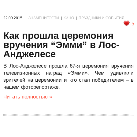
22.09.2015
ЗНАМЕНИТОСТИ
|
КИНО
|
ПРАЗДНИКИ И СОБЫТИЯ
5
Как прошла церемония
вручения “Эмми” в Лос-
Анджелесе
В Лос-Анджелесе прошла 67-я церемония вручения
телевизионных наград «Эмми». Чем удивляли
зрителей на церемонии и кто стал победителем – в
нашем фоторепортаже.
Читать полностью »