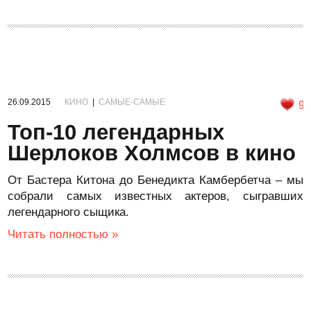
26.09.2015
КИНО
|
САМЫЕ-САМЫЕ
9
Топ-10 легендарных
Шерлоков Холмсов в кино
От Бастера Китона до Бенедикта Камбербетча – мы
собрали самых известных актеров, сыгравших
легендарного сыщика.
Читать полностью »