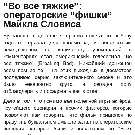
“Во все тяжкие”:
операторские “фишки”
Майкла Словиса
Буквально в декабре я просил совета по выбору
годного сериала для просмотра, и абсолютным
рекордсменом по количеству упоминаний в
комментариях стал американский телесериал “Во
все тяжкие” (Breaking Bad). Нижайший данкешон
всем вам за то – на этих выходных я досмотрел
последнюю серию заключительного сезона и это
было невероятно круто, и сегодня хочу
отблагодарить и порадовать вас в ответ.
Дело в том, что помимо великолепной игры актёров,
крутейшего сценария и прочих факторов, которые
позволяют нам говорить, что фильм пришелся по
нраву, я в буквальном смысле запал на операторские
решения, которые были использованы во “Всех