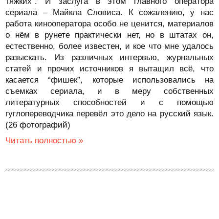
тяжких”. И заслуга в этом главного оператора
сериала – Майкла Словиса. К сожалению, у нас
работа кинооператора особо не ценится, материалов
о нём в рунете практически нет, но в штатах он,
естественно, более известен, и кое что мне удалось
разыскать. Из различных интервью, журнальных
статей и прочих источников я вытащил всё, что
касается “фишек”, которые использовались на
съемках сериала, и в меру собственных
литературных способностей и с помощью
гуглопереводчика перевёл это дело на русский язык.
(26 фотографий)
Читать полностью »