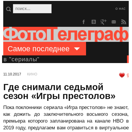
О НАС
Самое последнее
в "сериалы"
11.10.2017
КИНО
9
Где снимали седьмой
сезон «Игры престолов»
Пока поклонники сериала «Игра престолов» не знают,
как дожить до заключительного восьмого сезона,
премьера которого запланирована на канале HBO в
2019 году, предлагаем вам отравиться в виртуальное