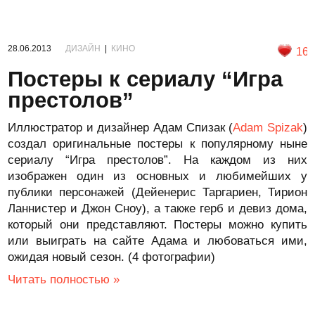
28.06.2013
ДИЗАЙН
|
КИНО
16
Постеры к сериалу “Игра
престолов”
Иллюстратор и дизайнер Адам Спизак (
Adam Spizak
)
создал оригинальные постеры к популярному ныне
сериалу “Игра престолов”. На каждом из них
изображен один из основных и любимейших у
публики персонажей (Дейенерис Таргариен, Тирион
Ланнистер и Джон Сноу), а также герб и девиз дома,
который они представляют. Постеры можно купить
или выиграть на сайте Адама и любоваться ими,
ожидая новый сезон. (4 фотографии)
Читать полностью »