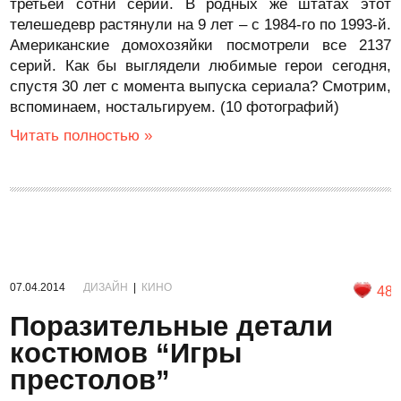
третьей сотни серий. В родных же штатах этот
телешедевр растянули на 9 лет – с 1984-го по 1993-й.
Американские домохозяйки посмотрели все 2137
серий. Как бы выглядели любимые герои сегодня,
спустя 30 лет с момента выпуска сериала? Смотрим,
вспоминаем, ностальгируем. (10 фотографий)
Читать полностью »
07.04.2014
ДИЗАЙН
|
КИНО
48
Поразительные детали
костюмов “Игры
престолов”