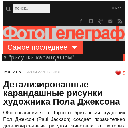
О НАС
Самое последнее
в "рисунки карандашом"
15.07.2015
ИЗОБРАЗИТЕЛЬНОЕ
5
Детализированные
карандашные рисунки
художника Пола Джексона
Обосновавшийся в Торонто британский художник
Пол Джексон (Paul Jackson) создаёт поразительно
детализированные рисунки животных, от которых