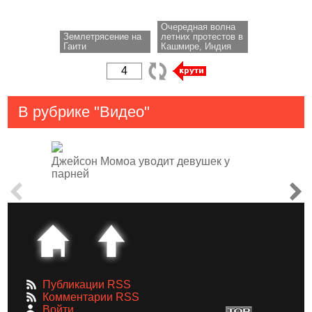
Очередная волна
Землетрясение на
летних протестов в
Гаити
Кашмире, Индия
В рубрике "Видео"
Джейсон Момоа уводит девушек у
парней
Публикации RSS
Комментарии RSS
Войти