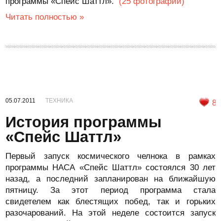
программы «Спейс Шаттл».
(25 фотографий)
Читать полностью »
05.07.2011
ТЕХНИКА
8
История программы
«Спейс Шаттл»
Первый запуск космического челнока в рамках
программы НАСА «Спейс Шаттл» состоялся 30 лет
назад, а последний запланирован на ближайшую
пятницу. За этот период программа стала
свидетелем как блестящих побед, так и горьких
разочарований. На этой неделе состоится запуск