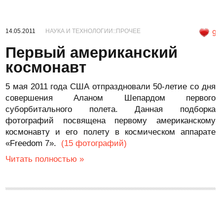
14.05.2011
НАУКА И ТЕХНОЛОГИИ::ПРОЧЕЕ
9
Первый американский
космонавт
5 мая 2011 года США отпраздновали 50-летие со дня
совершения Аланом Шепардом первого
суборбитального полета. Данная подборка
фотографий посвящена первому американскому
космонавту и его полету в космическом аппарате
«Freedom 7».
(15 фотографий)
Читать полностью »