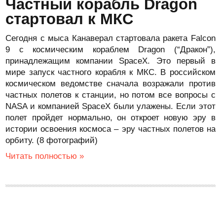
Частный корабль Dragon
стартовал к МКС
Сегодня с мыса Канаверал стартовала ракета Falcon
9 c космическим кораблем Dragon (“Дракон”),
принадлежащим компании SpaceX. Это первый в
мире запуск частного корабля к МКС. В российском
космическом ведомстве сначала возражали против
частных полетов к станции, но потом все вопросы с
NASA и компанией SpaceX были улажены. Если этот
полет пройдет нормально, он откроет новую эру в
истории освоения космоса – эру частных полетов на
орбиту. (8 фотографий)
Читать полностью »