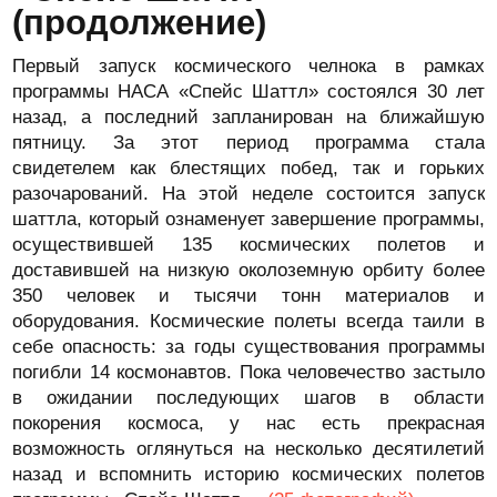
(продолжение)
Первый запуск космического челнока в рамках
программы НАСА «Спейс Шаттл» состоялся 30 лет
назад, а последний запланирован на ближайшую
пятницу. За этот период программа стала
свидетелем как блестящих побед, так и горьких
разочарований. На этой неделе состоится запуск
шаттла, который ознаменует завершение программы,
осуществившей 135 космических полетов и
доставившей на низкую околоземную орбиту более
350 человек и тысячи тонн материалов и
оборудования. Космические полеты всегда таили в
себе опасность: за годы существования программы
погибли 14 космонавтов. Пока человечество застыло
в ожидании последующих шагов в области
покорения космоса, у нас есть прекрасная
возможность оглянуться на несколько десятилетий
назад и вспомнить историю космических полетов