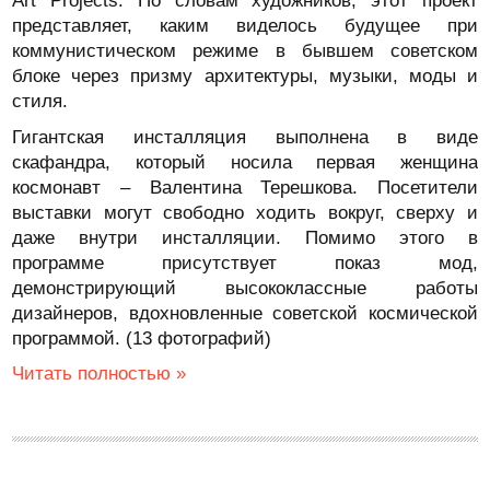
Art Projects. По словам художников, этот проект
представляет, каким виделось будущее при
коммунистическом режиме в бывшем советском
блоке через призму архитектуры, музыки, моды и
стиля.
Гигантская инсталляция выполнена в виде
скафандра, который носила первая женщина
космонавт – Валентина Терешкова. Посетители
выставки могут свободно ходить вокруг, сверху и
даже внутри инсталляции. Помимо этого в
программе присутствует показ мод,
демонстрирующий высококлассные работы
дизайнеров, вдохновленные советской космической
программой. (13 фотографий)
Читать полностью »