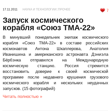
17.11.2011
НАУКА И ТЕХНОЛОГИИ::ПРОЧЕЕ
7
Запуск космического
корабля «Союз ТМА-22»
В минувший понедельник экипаж космического
корабля «Союз ТМА-22» в составе российских
космонавтов Антона Шкаплерова, Анатолия
Иванишина и американского астронавта Дэниэла
Бёрбэнка отправился на Международную
космическую станцию. Россия стремится
восстановить доверие к своей космической
программе после недавнего крушения грузового
космического корабля и нескольких неудачных
запусков. (15 фотографий)
Читать полностью »