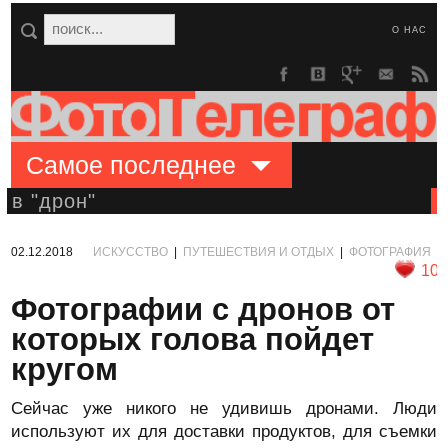
О НАС
Самое последнее
в "дрон"
02.12.2018
ИСКУССТВО
|
ПУТЕШЕСТВИЯ И ОТДЫХ
|
ФОТОГРАФИЯ
10
Фотографии с дронов от
которых голова пойдет
кругом
Сейчас уже никого не удивишь дронами. Люди
используют их для доставки продуктов, для съемки