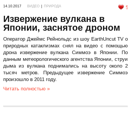
14.10.2017
ВИДЕО
|
ПРИРОДА
5
Извержение вулкана в
Японии, заснятое дроном
Оператор Джеймс Рейнольдс из шоу EarthUncut TV о
природных катаклизмах снял на видео с помощью
дрона извержение вулкана Симмоэ в Японии. По
данным метеорологического агентства Японии, струи
дыма из вулкана поднимались на высоту около 2
тысяч метров. Предыдущее извержение Симмоэ
произошло в 2011 году.
Читать полностью »