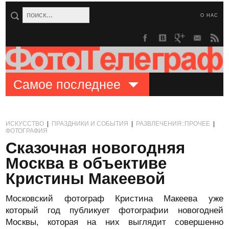
О НАС
Самое последнее
ИСКУССТВО
|
ПРАЗДНИКИ И СОБЫТИЯ
|
РАЗВЛЕЧЕНИЯ::ПРОЧЕЕ
|
ФОТОГРАФИЯ
Сказочная новогодняя
Москва в объективе
Кристины Макеевой
Московский фотограф Кристина Макеева уже
который год публикует фотографии новогодней
Москвы, которая на них выглядит совершенно