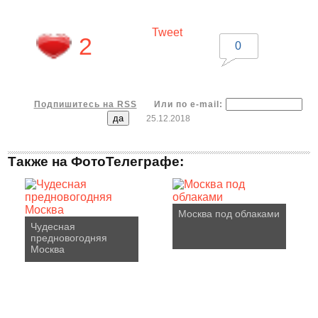
Tweet
2
0
Подпишитесь на RSS
Или по e-mail:
25.12.2018
Также на ФотоТелеграфе:
Москва под облаками
Чудесная
предновогодняя
Москва