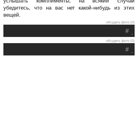
услышать комплименты, на всякий случай
убедитесь, что на вас нет какой-нибудь из этих
вещей.
обсудить фото (0)
#
.
обсудить фото (0)
#
.