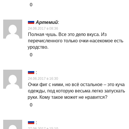
0
Артемий
:
24.06.2017 в 08:36
Полная чушь. Все это дело вкуса. Из
перечисленного только очки-насекомое есть
уродство.
0
:
24.06.2017 в 16:30
Очки фиг с ними, но всё остальное – это куча
одежды, под которую весьма легко запускать
руки. Кому такое может не нравится?
0
:
27.06.2017 в 15:10