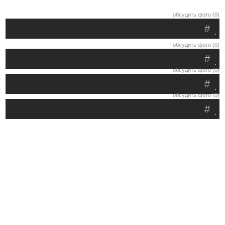
обсудить фото (0)
#
.
обсудить фото (0)
#
.
обсудить фото (0)
#
.
обсудить фото (0)
#
.