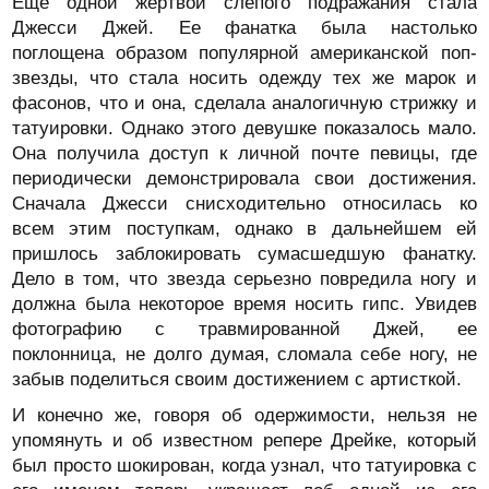
Еще одной жертвой слепого подражания стала
Джесси Джей. Ее фанатка была настолько
поглощена образом популярной американской поп-
звезды, что стала носить одежду тех же марок и
фасонов, что и она, сделала аналогичную стрижку и
татуировки. Однако этого девушке показалось мало.
Она получила доступ к личной почте певицы, где
периодически демонстрировала свои достижения.
Сначала Джесси снисходительно относилась ко
всем этим поступкам, однако в дальнейшем ей
пришлось заблокировать сумасшедшую фанатку.
Дело в том, что звезда серьезно повредила ногу и
должна была некоторое время носить гипс. Увидев
фотографию с травмированной Джей, ее
поклонница, не долго думая, сломала себе ногу, не
забыв поделиться своим достижением с артисткой.
И конечно же, говоря об одержимости, нельзя не
упомянуть и об известном репере Дрейке, который
был просто шокирован, когда узнал, что татуировка с