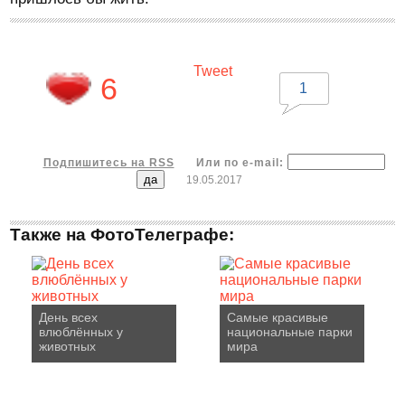
Tweet
6
1
Подпишитесь на RSS
Или по e-mail:
19.05.2017
Также на ФотоТелеграфе:
День всех
Самые красивые
влюблённых у
национальные парки
животных
мира