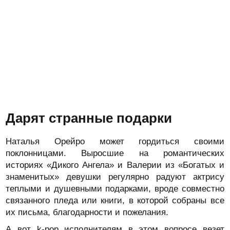
Дарят странные подарки
Наталья Орейро может гордиться своими
поклонницами. Выросшие на романтических
историях «Дикого Ангела» и Валерии из «Богатых и
знаменитых» девушки регулярно радуют актрису
теплыми и душевными подарками, вроде совместно
связанного пледа или книги, в которой собраны все
их письма, благодарности и пожелания.
А вот k-pop исполнителям в этом вопросе везет