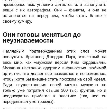
премьерное выступление артистов или заполучить
вещи с их автографом. Они – фанаты, и они не
остановятся ни перед чем, чтобы стать ближе к
своему кумиру.
Они готовы меняться до
неузнаваемости
Наглядным подтверждением этих слов может
послужить британец Джордан Парк, известный на
весь мир, как «мужская версия Ким Кардашьян».
Мужчина настолько одержим внешностью любимой
артистки, что делает все возможное и невозможное,
чтобы хотя бы внешне стать похожим на свой идеал.
Ради осуществления своей мечты мужчина не
только уже потратил свыше 300 тыс. фунтов, но и
неоднократно прибегал к пластике (так, нос он
переделывал уже трижды).