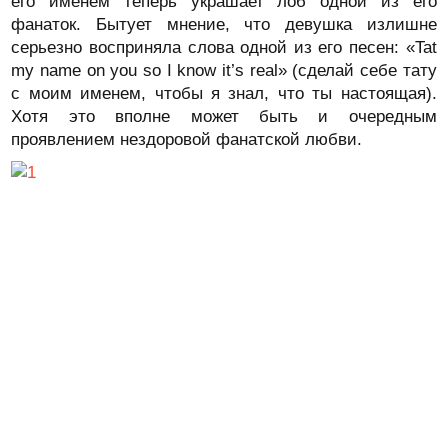
его именем теперь украшает лоб одной из его
фанаток. Бытует мнение, что девушка излишне
серьезно восприняла слова одной из его песен: «Tat
my name on you so I know it’s real» (сделай себе тату
с моим именем, чтобы я знал, что ты настоящая).
Хотя это вполне может быть и очередным
проявлением нездоровой фанатской любви.