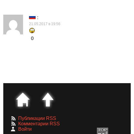
:
21.05.2017 в 19:56
0
Публикации RSS
Комментарии RSS
Войти