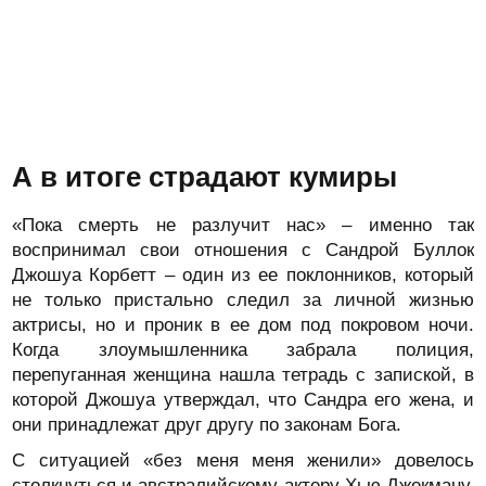
А в итоге страдают кумиры
«Пока смерть не разлучит нас» – именно так
воспринимал свои отношения с Сандрой Буллок
Джошуа Корбетт – один из ее поклонников, который
не только пристально следил за личной жизнью
актрисы, но и проник в ее дом под покровом ночи.
Когда злоумышленника забрала полиция,
перепуганная женщина нашла тетрадь с запиской, в
которой Джошуа утверждал, что Сандра его жена, и
они принадлежат друг другу по законам Бога.
С ситуацией «без меня меня женили» довелось
столкнуться и австралийскому актеру Хью Джекману,