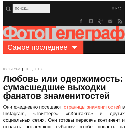
О НАС
Самое последнее
КУЛЬТУРА
|
ОБЩЕСТВО
Любовь или одержимость:
сумасшедшие выходки
фанатов знаменитостей
Они ежедневно посещают
страницы знаменитостей
в
Instagram, «Твиттере» «вКонтакте» и других
социальных сетях. Они готовы пересечь континент и
продать последнюю рубашку, чтобы попасть на