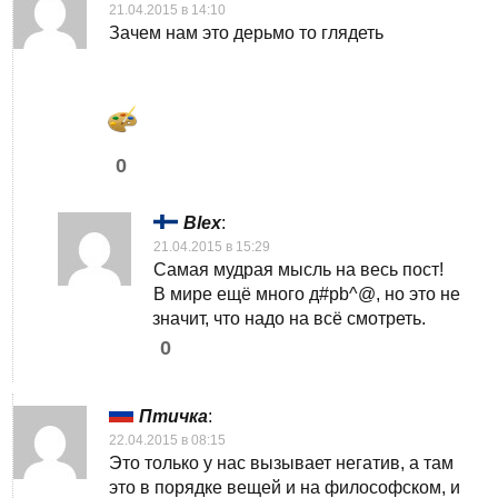
21.04.2015 в 14:10
Зачем нам это дерьмо то глядеть
0
Blex
:
21.04.2015 в 15:29
Самая мудрая мысль на весь пост!
В мире ещё много д#pb^@, но это не
значит, что надо на всё смотреть.
0
Птичка
:
22.04.2015 в 08:15
Это только у нас вызывает негатив, а там
это в порядке вещей и на философском, и