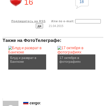
16
18
Подпишитесь на RSS
Или по e-mail:
21.04.2015
Также на ФотоТелеграфе:
Блуд и разврат в
17 октября в
Бангкоке
фотографиях
cergo
: