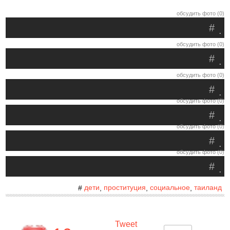
обсудить фото (0)
#
.
обсудить фото (0)
#
.
обсудить фото (0)
#
.
обсудить фото (0)
#
.
обсудить фото (0)
#
.
обсудить фото (0)
#
.
дети
проституция
социальное
таиланд
#
,
,
,
Tweet