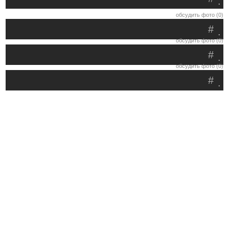
.
обсудить фото (0)
#
.
обсудить фото (0)
#
.
обсудить фото (0)
#
.