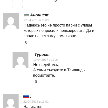
0
Анонист
:
22.04.2015 в 11:03
Надеюсь это не просто парни с улицы
которых попросили попозировать. Да и
вроде на рекламу помахивает
0
Турист
:
10.04.2017 в 17:34
Не надейтесь.
А сами съездите в Таиланд и
посмотрите.
0
:
22.04.2015 в 13:01
Навигатор