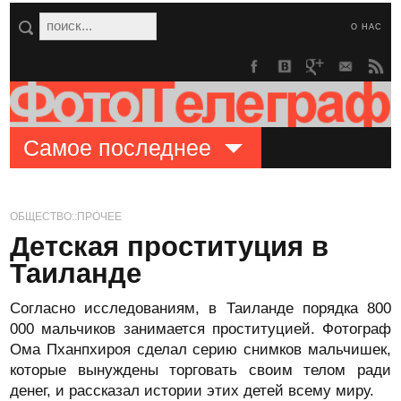
О НАС
Самое последнее
ОБЩЕСТВО::ПРОЧЕЕ
Детская проституция в
Таиланде
Согласно исследованиям, в Таиланде порядка 800
000 мальчиков занимается проституцией. Фотограф
Ома Пханпхироя сделал серию снимков мальчишек,
которые вынуждены торговать своим телом ради
денег, и рассказал истории этих детей всему миру.