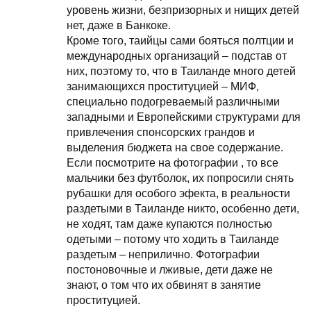
уровень жизни, безпризорных и нищих детей
нет, даже в Банкоке.
Кроме того, таийцы сами бояться полтции и
международных организаций – подстав от
них, поэтому то, что в Таиланде много детей
занимающихся проституцией – МИФ,
специально подогреваемый различными
западными и Европейскими структурами для
привлечения спонсорских грандов и
выделения бюджета на свое содержание.
Если посмотрите на фотографии , то все
мальчики без футболок, их попросили снять
рубашки для особого эфекта, в реальности
раздетыми в Таиланде никто, особенно дети,
не ходят, там даже купаются полностью
одетыми – потому что ходить в Таиланде
раздетым – неприлично. Фотографии
постоновочные и лживые, дети даже не
знают, о том что их обвинят в занятие
проституцией.