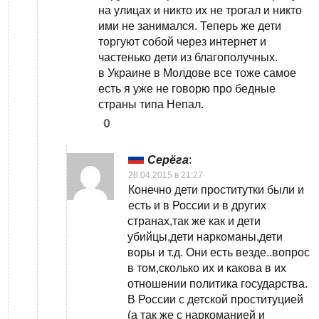
на улицах и никто их не трогал и никто
ими не занимался. Теперь же дети
торгуют собой через интернет и
частенько дети из благополучных.
в Украине в Молдове все тоже самое
есть я уже не говорю про бедные
страны типа Непал.
0
Серёга
:
28.04.2015 в 21:27
Конечно дети проститутки были и
есть и в России и в других
странах,так же как и дети
убийцы,дети наркоманы,дети
воры и т.д. Они есть везде..вопрос
в том,сколько их и какова в их
отношении политика государства.
В России с детской проституцией
(а так же с наркоманией и