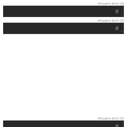
обсудить фото (0)
#
.
обсудить фото (0)
#
.
обсудить фото (0)
#