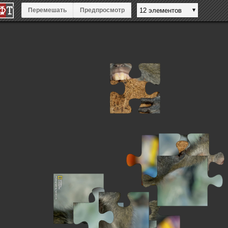
Перемешать
Предпросмотр