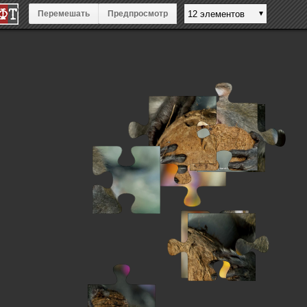
Перемешать
Предпросмотр