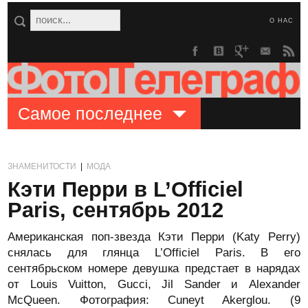
О НАС
Самое последнее
ЗНАМЕНИТОСТИ
|
МОДА
Кэти Перри в L’Officiel
Paris, сентябрь 2012
Американская поп-звезда Кэти Перри (Katy Perry)
снялась для глянца L’Officiel Paris. В его
сентябрьском номере девушка предстает в нарядах
от Louis Vuitton, Gucci, Jil Sander и Alexander
McQueen. Фотография: Cuneyt Akerglou. (9