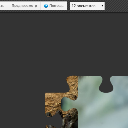
ть
Предпросмотр
Помощь