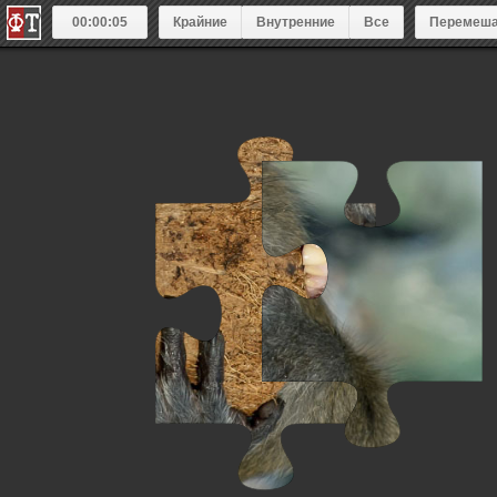
00:00:05
Крайние
Внутренние
Все
Перемеша