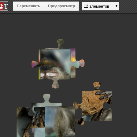
Перемешать
Предпросмотр