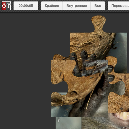
00:00:05
Крайние
Внутренние
Все
Перемеша