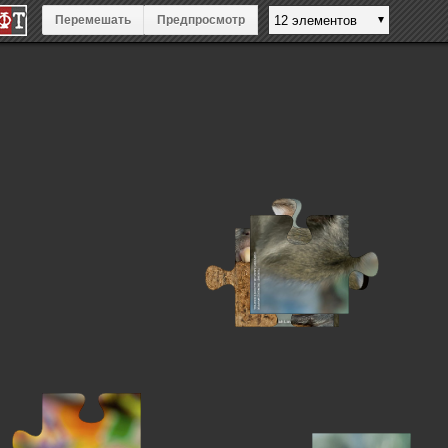
Перемешать
Предпросмотр