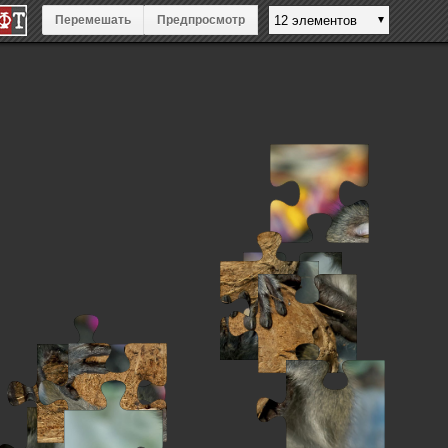
Перемешать
Предпросмотр