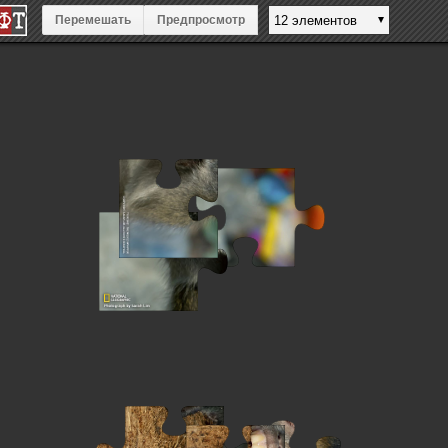
Перемешать
Предпросмотр