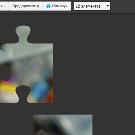
ть
Предпросмотр
Помощь