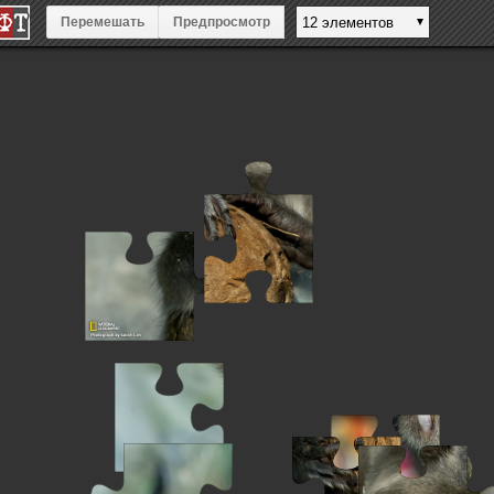
Перемешать
Предпросмотр